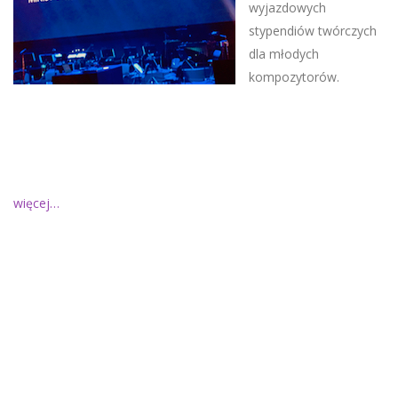
wyjazdowych
stypendiów twórczych
dla młodych
kompozytorów.
więcej…