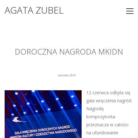
AGATA ZUBEL
DOROCZNA NAGRODA MKIDN
czerwiec 2019
12 czerwca odbyła się
gala wręczenia nagród.
Nagrodę
kompozytorka
przeznacza w całości
na ufundowanie