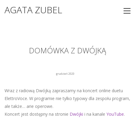
AGATA ZUBEL
DOMÓWKA Z DWÓJKĄ
grudzień 2020
Wraz z radiową Dwójką zapraszamy na koncert online duetu
ElettroVoce. W programie nie tylko typowy dla zespołu program,
ale także… arie operowe.
Koncert jest dostępny na stronie
Dwójki
i na kanale
YouTube
.