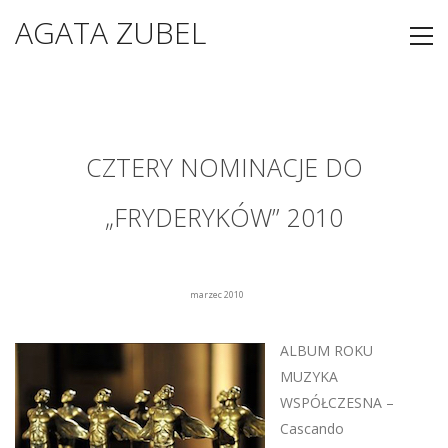
AGATA ZUBEL
CZTERY NOMINACJE DO
„FRYDERYKÓW” 2010
marzec 2010
ALBUM ROKU
MUZYKA
WSPÓŁCZESNA –
Cascando