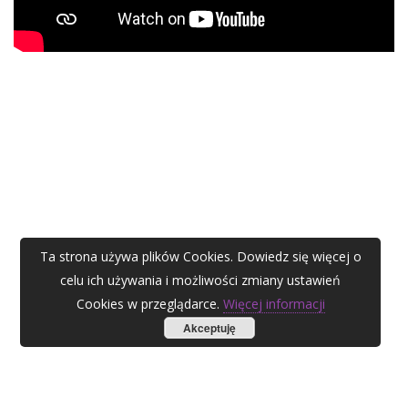
Ta strona używa plików Cookies. Dowiedz się więcej o
celu ich używania i możliwości zmiany ustawień
Cookies w przeglądarce.
Więcej informacji
Akceptuję