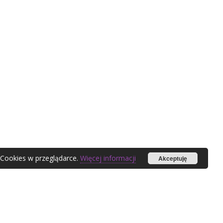
 Cookies w przeglądarce.
Więcej informacji
Akceptuję