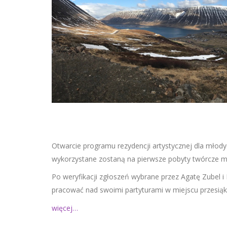
Otwarcie programu rezydencji artystycznej dla młod
wykorzystane zostaną na pierwsze pobyty twórcze 
Po weryfikacji zgłoszeń wybrane przez Agatę Zubel 
pracować nad swoimi partyturami w miejscu przesią
więcej…