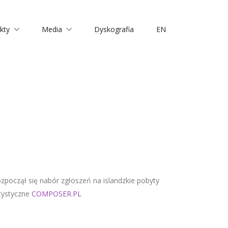
kty
Media
Dyskografia
EN
zpoczął się nabór zgłoszeń na islandzkie pobyty
tystyczne
COMPOSER.PL