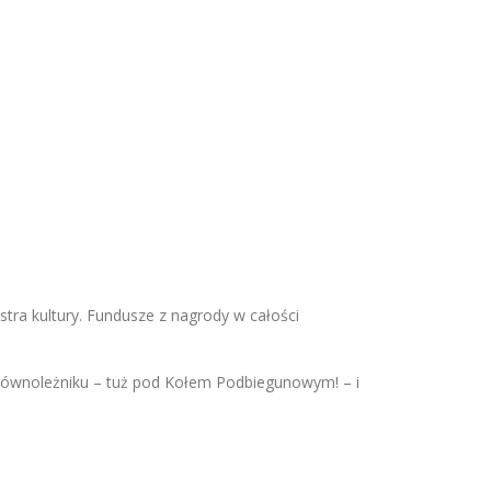
tra kultury. Fundusze z nagrody w całości
 równoleżniku – tuż pod Kołem Podbiegunowym! – i