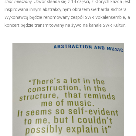
chór mieszany
. Utwór składa się z 14 części, z których każda jest
inspirowana innym abstrakcyjnym obrazem Gerharda Richtera.
Wykonawcą będzie renomowany zespół SWR Vokalensemble, a
koncert będzie transmitowany na żywo na kanale SWR Kultur.