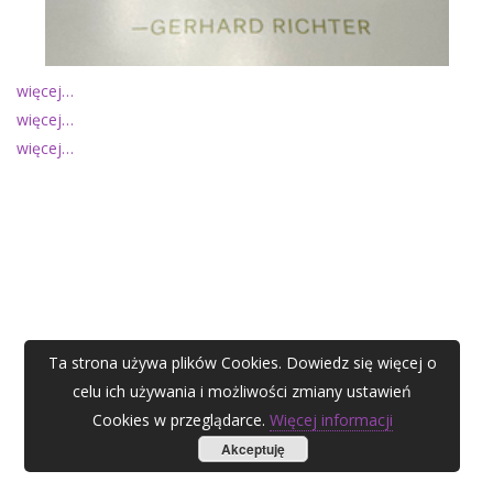
więcej…
więcej…
więcej…
Ta strona używa plików Cookies. Dowiedz się więcej o
celu ich używania i możliwości zmiany ustawień
Cookies w przeglądarce.
Więcej informacji
Akceptuję