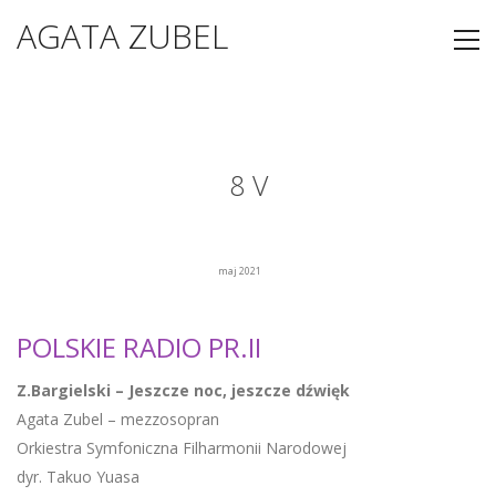
AGATA ZUBEL
8 V
maj 2021
POLSKIE RADIO PR.II
Z.Bargielski – Jeszcze noc, jeszcze dźwięk
Agata Zubel – mezzosopran
Orkiestra Symfoniczna Filharmonii Narodowej
dyr. Takuo Yuasa