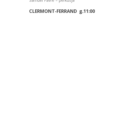
Samuel Favre – perkusja
CLERMONT-FERRAND g.11:00