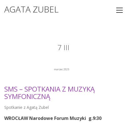
AGATA ZUBEL
7 III
marzec 2025
SMS – SPOTKANIA Z MUZYKĄ
SYMFONICZNĄ
Spotkanie z Agatą Zubel
WROCŁAW Narodowe Forum Muzyki g.9:30