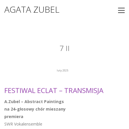
AGATA ZUBEL
7 II
luty 2025
FESTIWAL ECLAT – TRANSMISJA
A.Zubel – Abstract Paintings
na 24-głosowy chór mieszany
premiera
SWR Vokalensemble