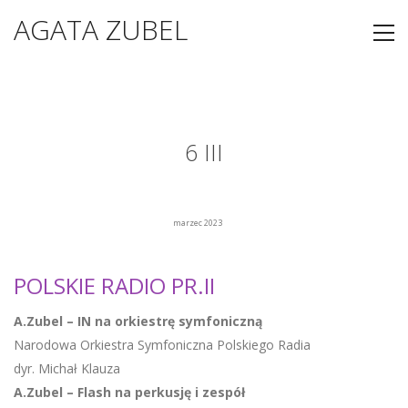
AGATA ZUBEL
6 III
marzec 2023
POLSKIE RADIO PR.II
A.Zubel – IN na orkiestrę symfoniczną
Narodowa Orkiestra Symfoniczna Polskiego Radia
dyr. Michał Klauza
A.Zubel – Flash na perkusję i zespół