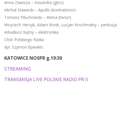
Anna Zawisza – Kasandra (głos)
Michał Sławecki – Apollo (kontratenor)
Tomasz Piluchowski – Atena (tenor)
Wojciech Herzyk, Adam Bonk, Lucjan Krochmalny – perkusja
Arkadiusz Kątny – elektronika
Chór Polskiego Radia
dyr. Szymon Bywalec
KATOWICE NOSPR g.19:30
STREAMING
TRANSMISJA LIVE POLSKIE RADIO PR II