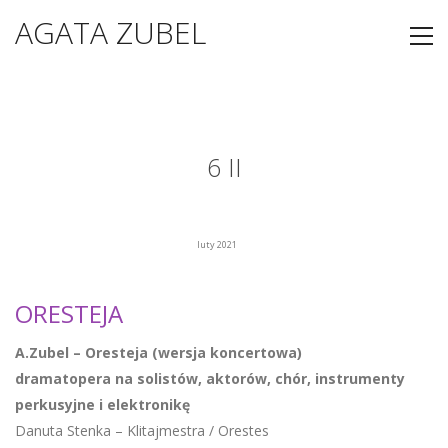
AGATA ZUBEL
6 II
luty 2021
ORESTEJA
A.Zubel – Oresteja
(wersja koncertowa)
dramatopera na solistów, aktorów, chór, instrumenty
perkusyjne i elektronikę
Danuta Stenka – Klitajmestra / Orestes