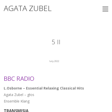
AGATA ZUBEL
5 II
luty 2022
BBC RADIO
L.Osborne – Essential Relaxing Classical Hits
Agata Zubel – głos
Ensemble Klang
TRANSMISJA