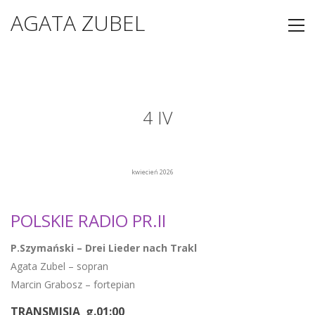
AGATA ZUBEL
4 IV
kwiecień 2026
POLSKIE RADIO PR.II
P.Szymański – Drei Lieder nach Trakl
Agata Zubel – sopran
Marcin Grabosz – fortepian
TRANSMISJA g.01:00