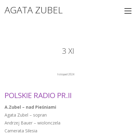
AGATA ZUBEL
3 XI
listopad 2024
POLSKIE RADIO PR.II
A.Zubel – nad Pieśniami
Agata Zubel – sopran
Andrzej Bauer – wiolonczela
Camerata Silesia