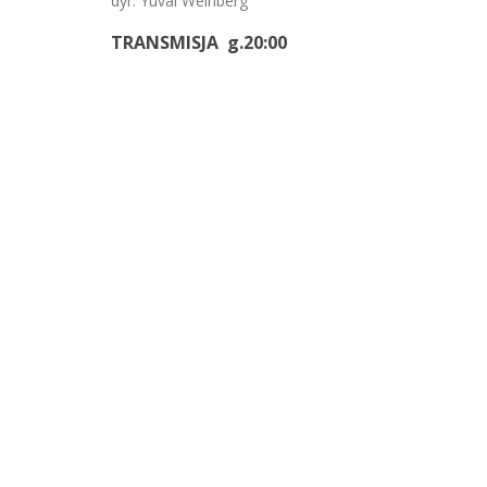
dyr. Yuval Weinberg
TRANSMISJA g.20:00