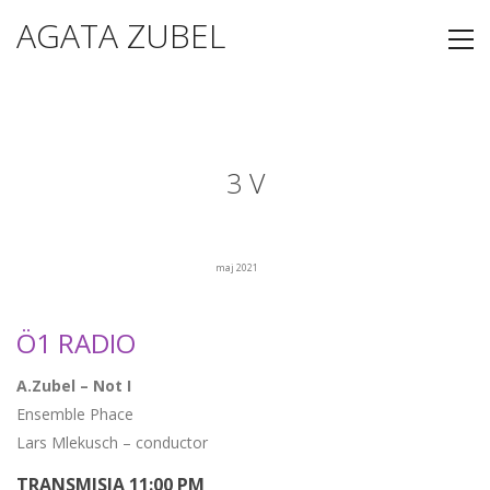
AGATA ZUBEL
3 V
maj 2021
Ö1 RADIO
A.Zubel – Not I
Ensemble Phace
Lars Mlekusch – conductor
TRANSMISJA 11:00 PM