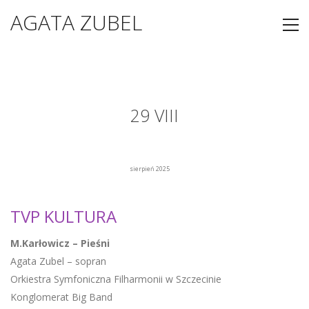
AGATA ZUBEL
29 VIII
sierpień 2025
TVP KULTURA
M.Karłowicz – Pieśni
Agata Zubel – sopran
Orkiestra Symfoniczna Filharmonii w Szczecinie
Konglomerat Big Band