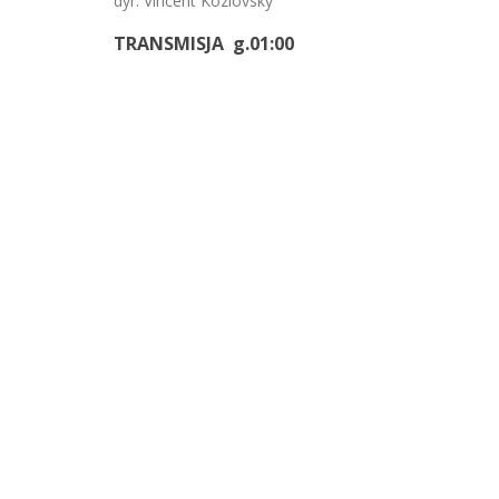
dyr. Vincent Kozlovsky
TRANSMISJA g.01:00