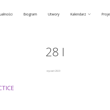
ualności
Biogram
Utwory
Kalendarz
Proje
28 I
styczeń 2023
CTICE