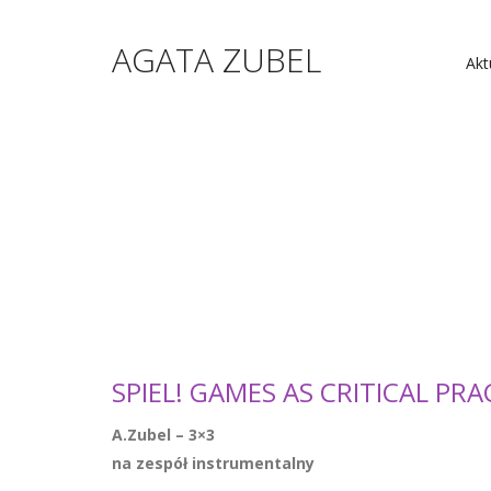
AGATA ZUBEL
Akt
SPIEL! GAMES AS CRITICAL PRA
A.Zubel – 3×3
na zespół instrumentalny