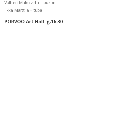
Valtteri Malmivirta – puzon
Ilkka Marttila – tuba
PORVOO Art Hall g.16:30