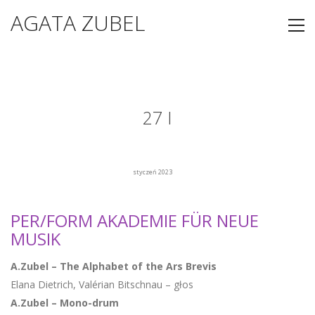
AGATA ZUBEL
27 I
styczeń 2023
PER/FORM AKADEMIE FÜR NEUE
MUSIK
A.Zubel – The Alphabet of the Ars Brevis
Elana Dietrich, Valérian Bitschnau – głos
A.Zubel – Mono-drum