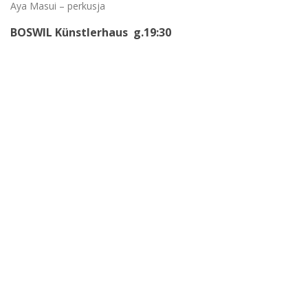
Aya Masui – perkusja
BOSWIL Künstlerhaus g.19:30