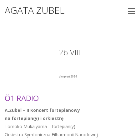
AGATA ZUBEL
26 VIII
sierpień 2024
Ö1 RADIO
A.Zubel – II Koncert fortepianowy
na fortepian(y) i orkiestrę
Tomoko Mukaiyama – fortepian(y)
Orkiestra Symfoniczna Filharmonii Narodowej