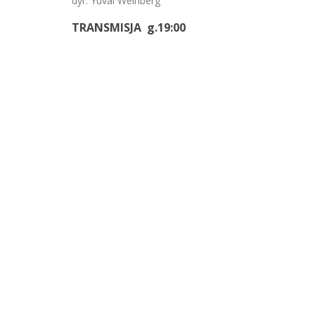
dyr. Yuval Weinberg
TRANSMISJA g.19:00