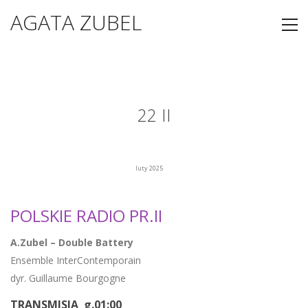
AGATA ZUBEL
22 II
luty 2025
POLSKIE RADIO PR.II
A.Zubel – Double Battery
Ensemble InterContemporain
dyr. Guillaume Bourgogne
TRANSMISJA g.01:00