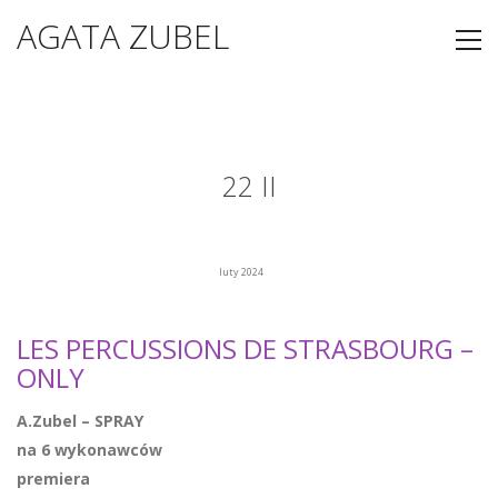
AGATA ZUBEL
22 II
luty 2024
LES PERCUSSIONS DE STRASBOURG –
ONLY
A.Zubel – SPRAY
na 6 wykonawców
premiera