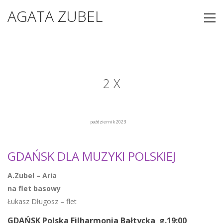
AGATA ZUBEL
2 X
październik 2023
GDAŃSK DLA MUZYKI POLSKIEJ
A.Zubel – Aria
na flet basowy
Łukasz Długosz – flet
GDAŃSK Polska Filharmonia Bałtycka g.19:00