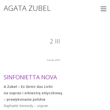
AGATA ZUBEL
2 III
marzec 2025
SINFONIETTA NOVA
A.Zubel – Es lärmt das Licht
na sopran i orkiestrę smyczkową
– prawykonanie polskie
Raphaële Kennedy – sopran