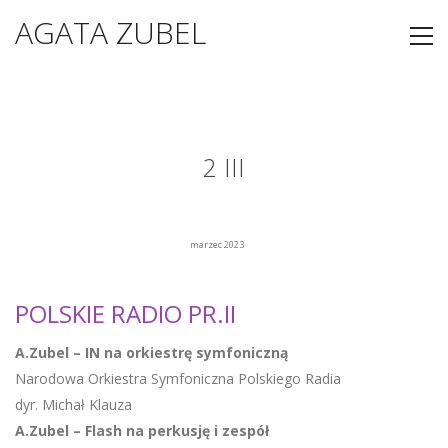
AGATA ZUBEL
2 III
marzec 2023
POLSKIE RADIO PR.II
A.Zubel – IN na orkiestrę symfoniczną
Narodowa Orkiestra Symfoniczna Polskiego Radia
dyr. Michał Klauza
A.Zubel – Flash na perkusję i zespół