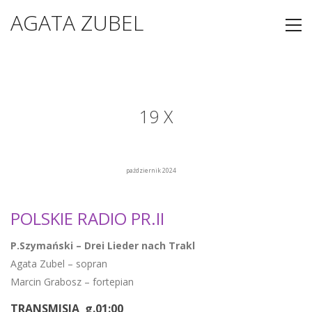
AGATA ZUBEL
19 X
październik 2024
POLSKIE RADIO PR.II
P.Szymański – Drei Lieder nach Trakl
Agata Zubel – sopran
Marcin Grabosz – fortepian
TRANSMISJA g.01:00