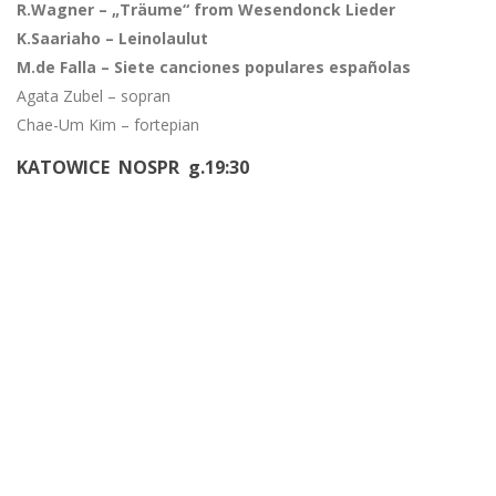
R.Wagner – „Träume“ from Wesendonck Lieder
K.Saariaho – Leinolaulut
M.de Falla – Siete canciones populares españolas
Agata Zubel – sopran
Chae-Um Kim – fortepian
KATOWICE NOSPR g.19:30