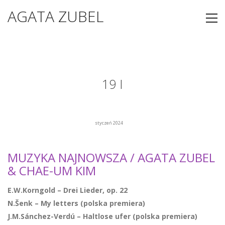
AGATA ZUBEL
19 I
styczeń 2024
MUZYKA NAJNOWSZA / AGATA ZUBEL
& CHAE-UM KIM
E.W.Korngold – Drei Lieder, op. 22
N.Šenk – My letters (polska premiera)
J.M.Sánchez-Verdú – Haltlose ufer (polska premiera)