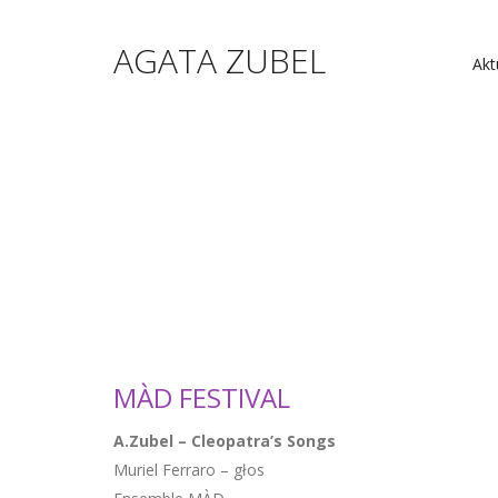
AGATA ZUBEL
Akt
MÀD FESTIVAL
A.Zubel – Cleopatra’s Songs
Muriel Ferraro – głos