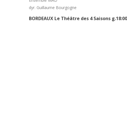
Ensemble MÀD
dyr. Guillaume Bourgogne
BORDEAUX
Le Théâtre des 4 Saisons
g.18:0