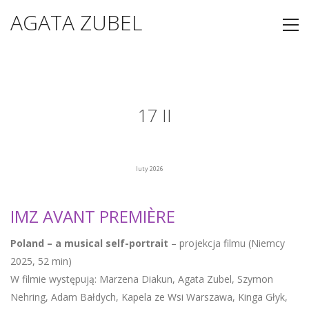
AGATA ZUBEL
17 II
luty 2026
IMZ AVANT PREMIÈRE
Poland – a musical self-portrait
– projekcja filmu (Niemcy
2025, 52 min)
W filmie występują: Marzena Diakun, Agata Zubel, Szymon
Nehring, Adam Bałdych, Kapela ze Wsi Warszawa, Kinga Głyk,