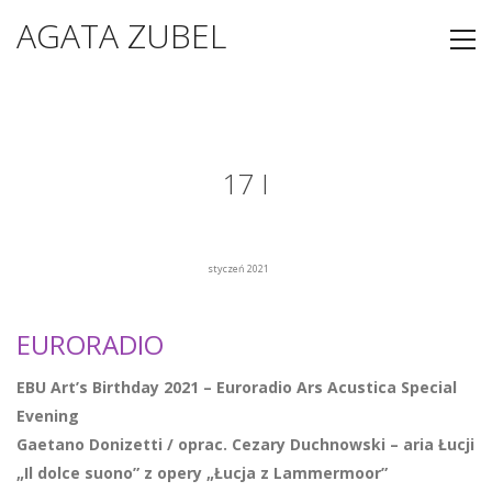
AGATA ZUBEL
17 I
styczeń 2021
EURORADIO
EBU Art’s Birthday 2021 – Euroradio Ars Acustica Special
Evening
Gaetano Donizetti / oprac. Cezary Duchnowski – aria Łucji
„Il dolce suono” z opery „Łucja z Lammermoor”