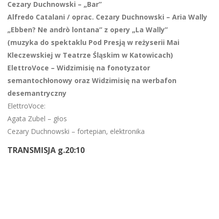
Cezary Duchnowski – „Bar”
Alfredo Catalani / oprac. Cezary Duchnowski – Aria Wally
„Ebben? Ne andrò lontana” z opery „La Wally”
(muzyka do spektaklu Pod Presją w reżyserii Mai
Kleczewskiej w Teatrze Śląskim w Katowicach)
ElettroVoce – Widzimisię na fonotyzator
semantochłonowy oraz Widzimisię na werbafon
desemantryczny
ElettroVoce:
Agata Zubel – głos
Cezary Duchnowski – fortepian, elektronika
TRANSMISJA g.20:10