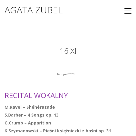
AGATA ZUBEL
16 XI
listopad 2023
RECITAL WOKALNY
M.Ravel – Shéhérazade
S.Barber – 4 Songs op. 13
G.Crumb – Apparition
K.Szymanowski – Pieśni księżniczki z baśni op. 31