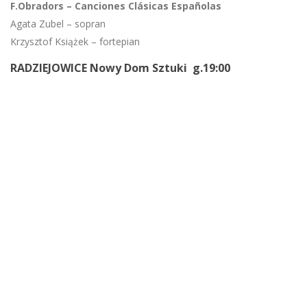
F.Obradors – Canciones Clásicas Españolas
Agata Zubel – sopran
Krzysztof Książek – fortepian
RADZIEJOWICE Nowy Dom Sztuki g.19:00