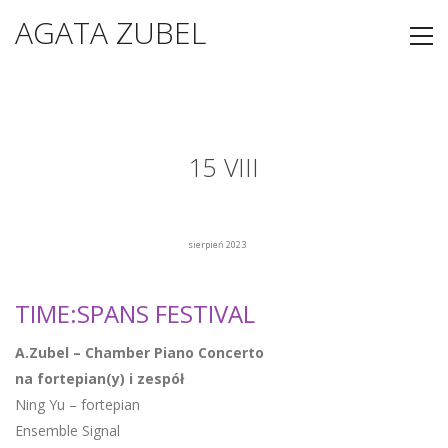
AGATA ZUBEL
15 VIII
sierpień 2023
TIME:SPANS FESTIVAL
A.Zubel – Chamber Piano Concerto
na fortepian(y) i zespół
Ning Yu – fortepian
Ensemble Signal