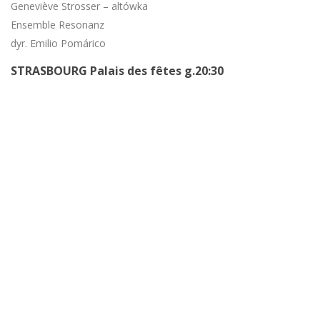
Geneviève Strosser – altówka
Ensemble Resonanz
dyr. Emilio Pomárico
STRASBOURG Palais des fêtes g.20:30