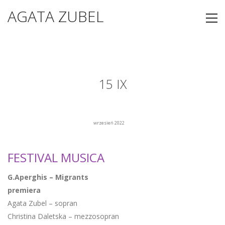
AGATA ZUBEL
15 IX
wrzesień 2022
FESTIVAL MUSICA
G.Aperghis – Migrants
premiera
Agata Zubel – sopran
Christina Daletska – mezzosopran