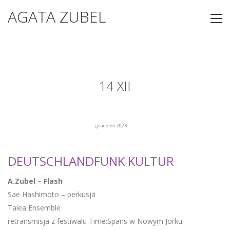
AGATA ZUBEL
14 XII
grudzień 2023
DEUTSCHLANDFUNK KULTUR
A.Zubel – Flash
Sae Hashimoto – perkusja
Talea Ensemble
retransmisja z festiwalu Time:Spans w Nowym Jorku