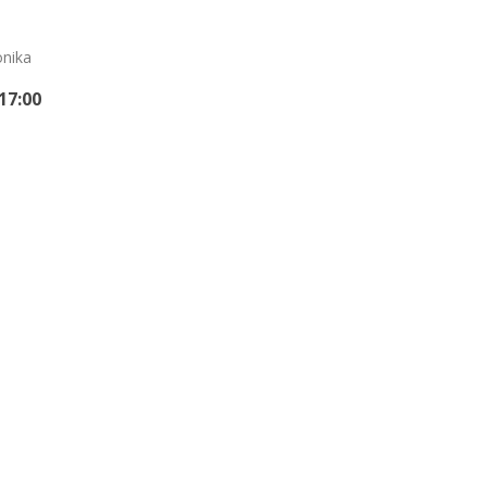
onika
17:00