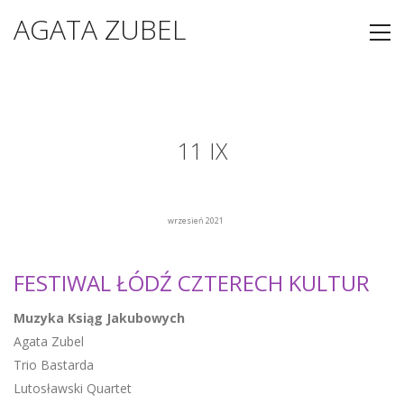
AGATA ZUBEL
11 IX
wrzesień 2021
FESTIWAL ŁÓDŹ CZTERECH KULTUR
Muzyka Ksiąg Jakubowych
Agata Zubel
Trio Bastarda
Lutosławski Quartet