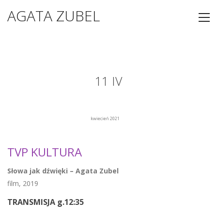
AGATA ZUBEL
11 IV
kwiecień 2021
TVP KULTURA
Słowa jak dźwięki – Agata Zubel
film, 2019
TRANSMISJA g.12:35