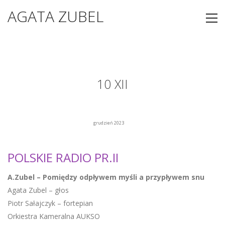
AGATA ZUBEL
10 XII
grudzień 2023
POLSKIE RADIO PR.II
A.Zubel – Pomiędzy odpływem myśli a przypływem snu
Agata Zubel – głos
Piotr Sałajczyk – fortepian
Orkiestra Kameralna AUKSO