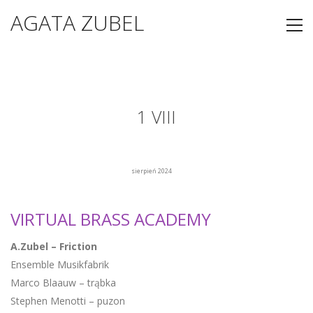
AGATA ZUBEL
1 VIII
sierpień 2024
VIRTUAL BRASS ACADEMY
A.Zubel – Friction
Ensemble Musikfabrik
Marco Blaauw – trąbka
Stephen Menotti – puzon